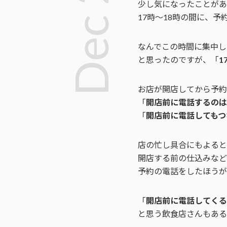
少し気になったことがあ
17時〜18時の間に、
なんでこの時間に集中し
と思ったのですが、「
1
お店が開店してから予約
「
開店前に電話するのは
「
開店前に電話してもつ
店の忙し具合にもよると
開店する前の仕込みなど
予約の電話をしたほうが
「
開店前に電話してくる
と思う飲食店さんもある