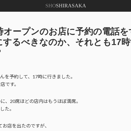
SHO
SHIRASAKA
7時オープンのお店に予約の電話を
にするべきなのか、それとも17
？
んを予約して、17時に行きました。
お店です。
のに、20席ほどの店内はもうほぼ満席。
した。
てお店を出たのですが、