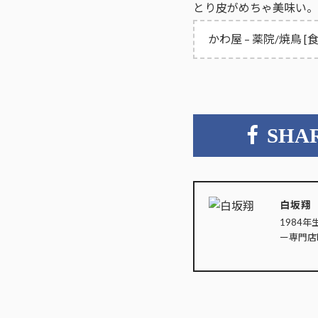
とり皮がめちゃ美味い。
かわ屋 – 薬院/焼鳥 [
SHA
白坂翔
1984年
ー専門店