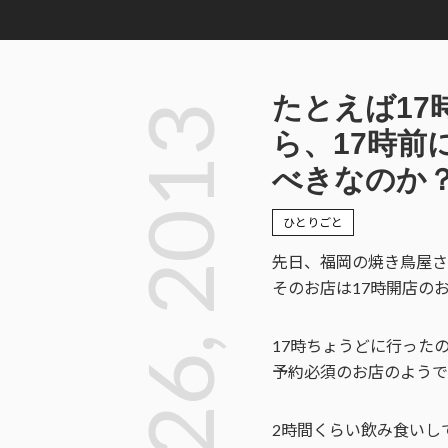
たとえば1
Dec 26, 2013
ら、17時前
べきなのか
ひとりごと
先日、福岡の焼き鳥屋さ
そのお店は17時開店の
17時ちょうどに行った
予約必須のお店のようで
2時間くらい飲み食いし