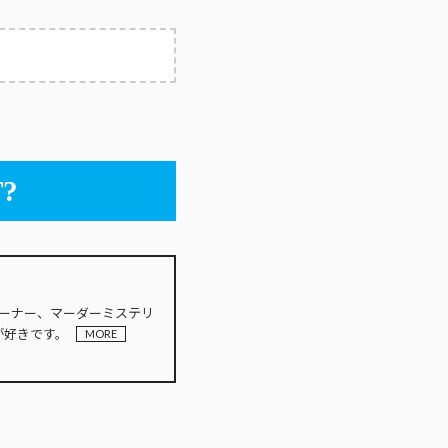
?
INオーナー、マーダーミステリ
が好きです。
MORE