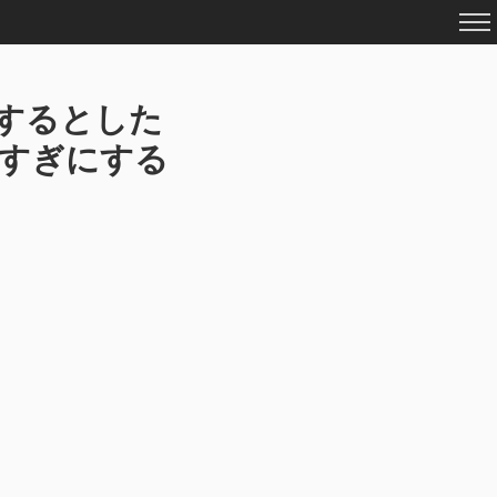
するとした
時すぎにする