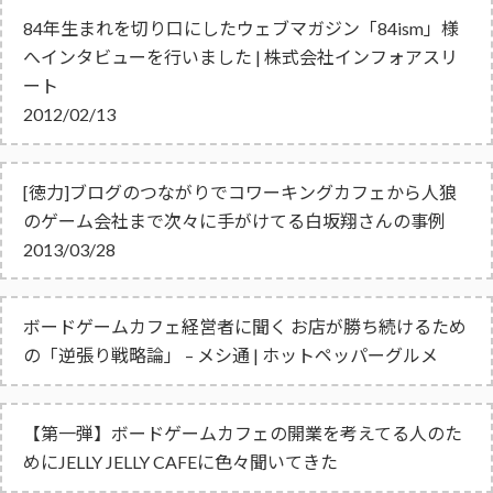
84年生まれを切り口にしたウェブマガジン「84ism」様
へインタビューを行いました | 株式会社インフォアスリ
ート
2012/02/13
[徳力]ブログのつながりでコワーキングカフェから人狼
のゲーム会社まで次々に手がけてる白坂翔さんの事例
2013/03/28
ボードゲームカフェ経営者に聞く お店が勝ち続けるため
の「逆張り戦略論」 – メシ通 | ホットペッパーグルメ
【第一弾】ボードゲームカフェの開業を考えてる人のた
めにJELLY JELLY CAFEに色々聞いてきた