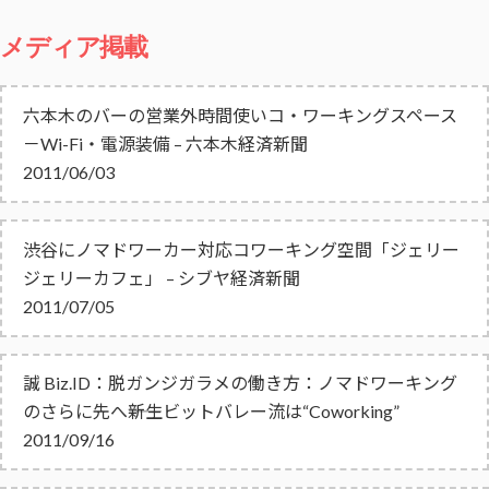
メディア掲載
六本木のバーの営業外時間使いコ・ワーキングスペース
－Wi-Fi・電源装備 – 六本木経済新聞
2011/06/03
渋谷にノマドワーカー対応コワーキング空間「ジェリー
ジェリーカフェ」 – シブヤ経済新聞
2011/07/05
誠 Biz.ID：脱ガンジガラメの働き方：ノマドワーキング
のさらに先へ――新生ビットバレー流は“Coworking”
2011/09/16