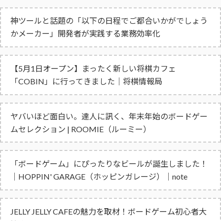
神ツールと話題の「以下の日程でご都合いかがでしょう
かメーカー」開発者が実践する業務効率化
【5月1日オープン】まったく新しい将棋カフェ
「COBIN」に行ってきました｜将棋情報局
ヤバいほど面白い。達人に訊く、年末年始のボードゲー
ムセレクション | ROOMIE（ルーミー）
「ボードゲーム」にぴったりなビールが誕生しました！
｜HOPPIN' GARAGE（ホッピンガレージ）｜note
JELLY JELLY CAFEの魅力を取材！ボードゲーム初心者大