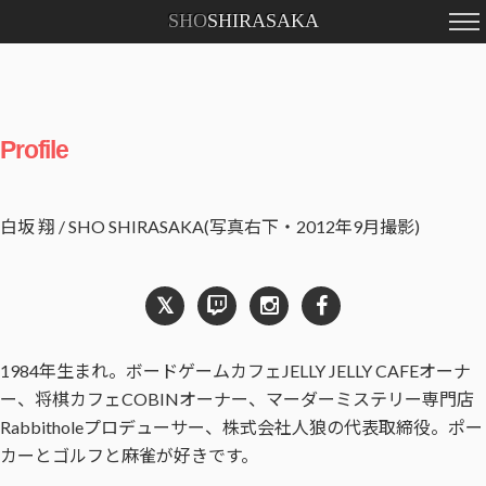
SHO
SHIRASAKA
Profile
白坂 翔 / SHO SHIRASAKA(写真右下・2012年9月撮影)
𝕏
1984年生まれ。ボードゲームカフェJELLY JELLY CAFEオーナ
ー、将棋カフェCOBINオーナー、マーダーミステリー専門店
Rabbitholeプロデューサー、株式会社人狼の代表取締役。ポー
カーとゴルフと麻雀が好きです。