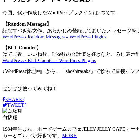
今回、僕が作成したWordPressプラグインは2つです。
【Random Messages】
記念すべき処女作。あらかじめ登録しておいたメッセージを
WordPress › Random Messages « WordPress Plugins
【BLT Counter】
はてブ数、いいね数、Like数の合計値を好きなところに表示
WordPress › BLT Counter « WordPress Plugins
↓WordPress管理画面から、「shoshirasaka」で検索で直
ぜひぜひ使ってみてね！
SHARE?
TWEET?
白坂翔
1984年生まれ。ボードゲームカフェJELLY JELLY CAF
カーとゴルフが好きです。
MORE