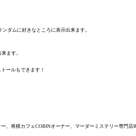
ランダムに好きなところに表示出来ます。
出来ます。
接インストールもできます！
Eオーナー、将棋カフェCOBINオーナー、マーダーミステリー専門店