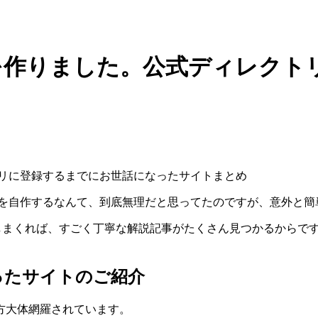
グインを作りました。公式ディレク
グインを自作するなんて、到底無理だと思ってたのですが、意外と簡
しまくれば、すごく丁寧な解説記事がたくさん見つかるからで
ったサイトのご紹介
方大体網羅されています。