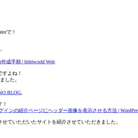
torで！
ね。
| hijiriworld Web
ですよね！
りました。
 NO BLOG.
す！
グインの紹介ページにヘッダー画像を表示させる方法 | WordP
させていただいたサイトを紹介させていただきました。