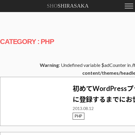
SHO
SHIRASAKA
CATEGORY : PHP
Warning
: Undefined variable $adCounter in
/
content/themes/headle
初めてWordPre
に登録するまでにお
2013.08.12
PHP