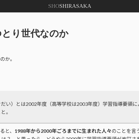
SHO
SHIRASAKA
ゆとり世代なのか
のか。
だい）とは2002年度（高等学校は2003年度）学習指導要領
こと。
ると、
1988年から2000年ごろまでに生まれた人々
のことを言
た人は？ と思ったら、どうやら2008年に学習指導要領が改訂