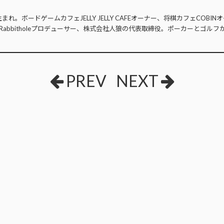
生まれ。ボードゲームカフェJELLY JELLY CAFEオーナー、将棋カフェCOB
Rabbitholeプロデューサー、株式会社人狼の代表取締役。ポーカーとゴルフ
PREV
NEXT