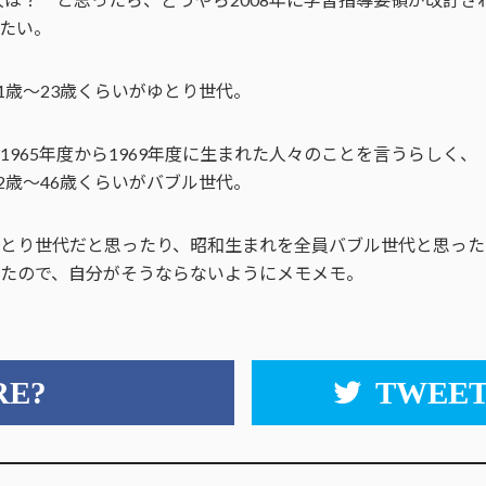
たい。
11歳〜23歳くらいがゆとり世代。
965年度から1969年度に生まれた人々のことを言うらしく、
42歳〜46歳くらいがバブル世代。
とり世代だと思ったり、昭和生まれを全員バブル世代と思った
たので、自分がそうならないようにメモメモ。
RE?
TWEET