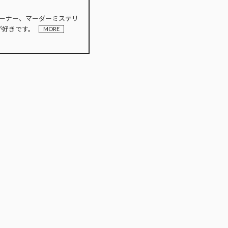
INオーナー、マーダーミステリ
が好きです。
MORE