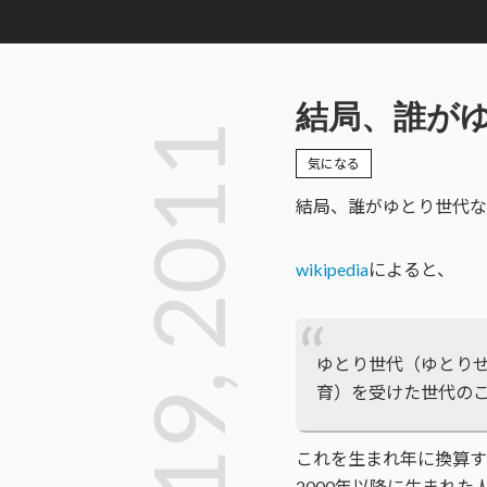
結局、誰が
Jun 19, 2011
気になる
結局、誰がゆとり世代な
wikipedia
によると、
ゆとり世代（ゆとりせ
育）を受けた世代の
これを生まれ年に換算す
2000年以降に生まれ