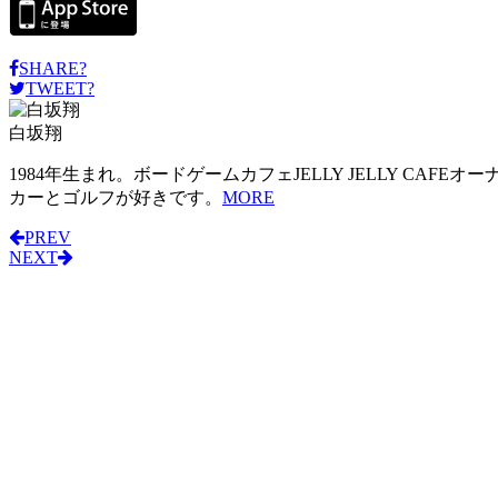
SHARE?
TWEET?
白坂翔
1984年生まれ。ボードゲームカフェJELLY JELLY CAF
カーとゴルフが好きです。
MORE
PREV
NEXT