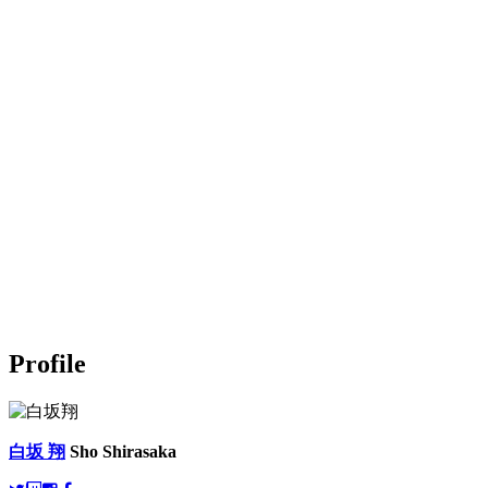
Profile
白坂 翔
Sho Shirasaka