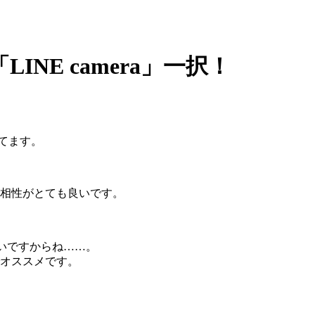
INE camera」一択！
撮ってます。
」との相性がとても良いです。
多いですからね……。
のでオススメです。