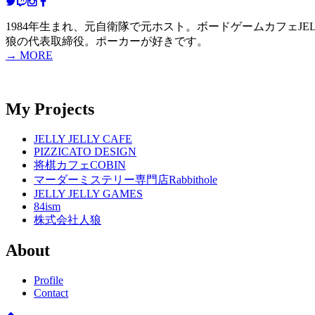
1984年生まれ、元自衛隊で元ホスト。ボードゲームカフェJELLY
狼の代表取締役。ポーカーが好きです。
→ MORE
My Projects
JELLY JELLY CAFE
PIZZICATO DESIGN
将棋カフェCOBIN
マーダーミステリー専門店Rabbithole
JELLY JELLY GAMES
84ism
株式会社人狼
About
Profile
Contact