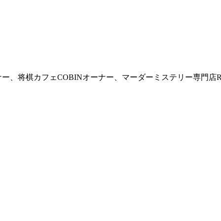
Eオーナー、将棋カフェCOBINオーナー、マーダーミステリー専門店