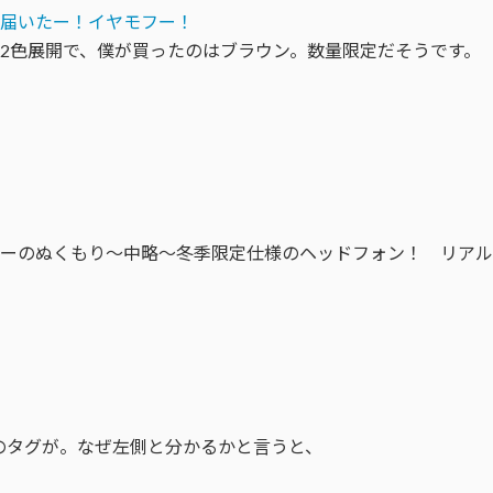
2色展開で、僕が買ったのはブラウン。数量限定だそうです。
ーのぬくもり〜中略〜冬季限定仕様のヘッドフォン！ リアル
hnicaのタグが。なぜ左側と分かるかと言うと、