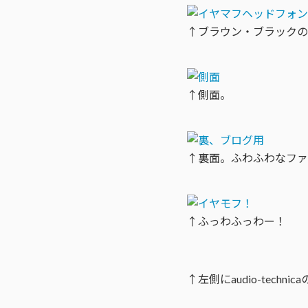
↑ブラウン・ブラックの
↑側面。
↑裏面。ふわふわなファ
↑ふっわふっわー！
↑左側にaudio-tec