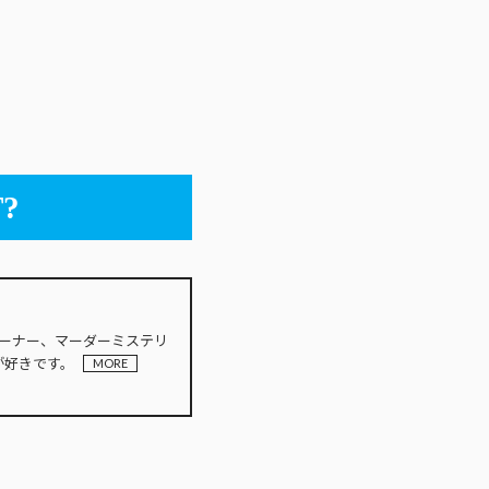
?
INオーナー、マーダーミステリ
が好きです。
MORE