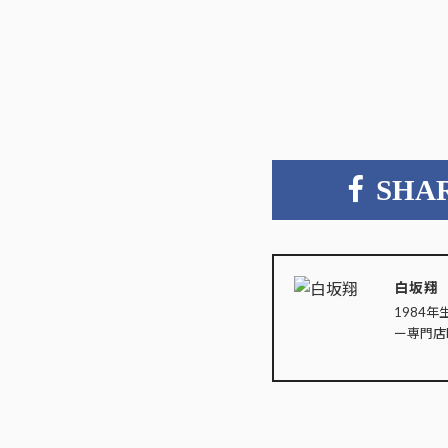
SHA
白坂翔
1984年
ー専門店