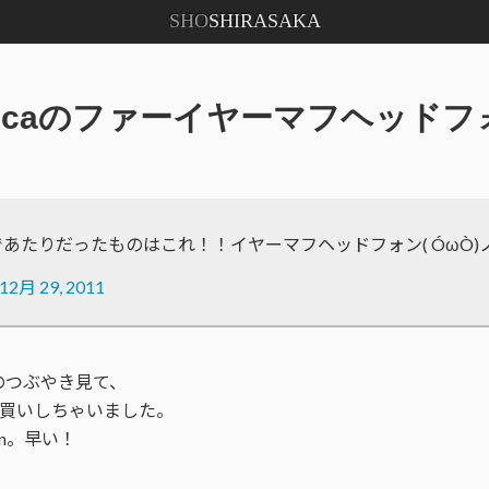
SHO
SHIRASAKA
echnicaのファーイヤーマフヘッ
あたりだったものはこれ！！イヤーマフヘッドフォン( ÓωÒ)
12月 29, 2011
のつぶやき見て、
衝動買いしちゃいました。
on。早い！