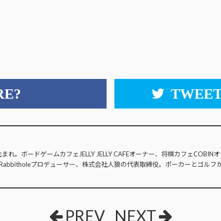
RE?
TWEET
生まれ。ボードゲームカフェJELLY JELLY CAFEオーナー、将棋カフェCOB
Rabbitholeプロデューサー、株式会社人狼の代表取締役。ポーカーとゴルフ
PREV
NEXT