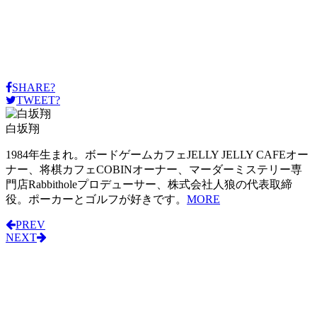
SHARE?
TWEET?
白坂翔
1984年生まれ。ボードゲームカフェJELLY JELLY CAFEオー
ナー、将棋カフェCOBINオーナー、マーダーミステリー専
門店Rabbitholeプロデューサー、株式会社人狼の代表取締
役。ポーカーとゴルフが好きです。
MORE
PREV
NEXT