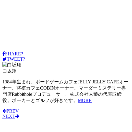
SHARE?
TWEET?
白坂翔
1984年生まれ。ボードゲームカフェJELLY JELLY CAFEオー
ナー、将棋カフェCOBINオーナー、マーダーミステリー専
門店Rabbitholeプロデューサー、株式会社人狼の代表取締
役。ポーカーとゴルフが好きです。
MORE
PREV
NEXT