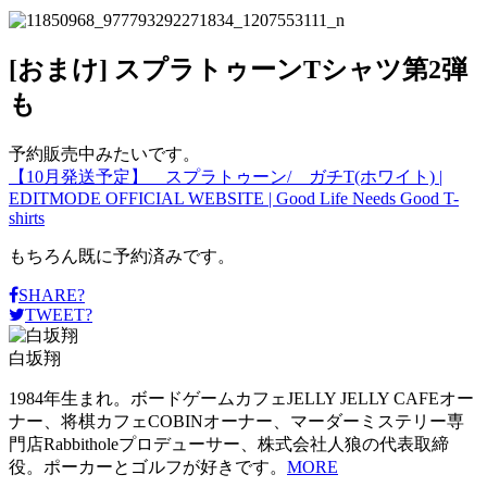
[おまけ] スプラトゥーンTシャツ第2弾
も
予約販売中みたいです。
【10月発送予定】 スプラトゥーン/ ガチT(ホワイト) |
EDITMODE OFFICIAL WEBSITE | Good Life Needs Good T-
shirts
もちろん既に予約済みです。
SHARE?
TWEET?
白坂翔
1984年生まれ。ボードゲームカフェJELLY JELLY CAFEオー
ナー、将棋カフェCOBINオーナー、マーダーミステリー専
門店Rabbitholeプロデューサー、株式会社人狼の代表取締
役。ポーカーとゴルフが好きです。
MORE