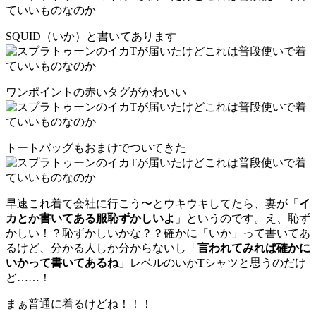
SQUID（いか）と書いてあります
ワンポイントの赤いタグがかわいい
トートバッグもおまけでついてきた
早速これ着て会社に行こう〜とウキウキしてたら、妻が「
イ
カとか書いてある服恥ずかしいよ
」というのです。え、恥ず
かしい！？恥ずかしいかな？？確かに「いか」って書いてあ
るけど、分かる人しか分からないし「
言われてみれば確かに
いかって書いてあるね
」レベルのいかTシャツと思うのだけ
ど……！
まぁ普通に着るけどね！！！