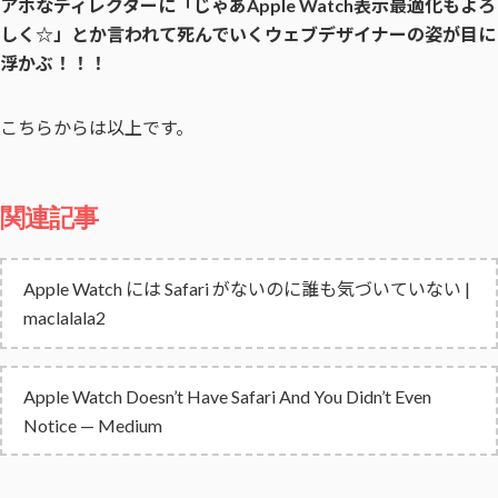
アホなディレクターに「じゃあApple Watch表示最適化もよろ
しく☆」とか言われて死んでいくウェブデザイナーの姿が目に
浮かぶ！！！
こちらからは以上です。
関連記事
Apple Watch には Safari がないのに誰も気づいていない |
maclalala2
Apple Watch Doesn’t Have Safari And You Didn’t Even
Notice — Medium