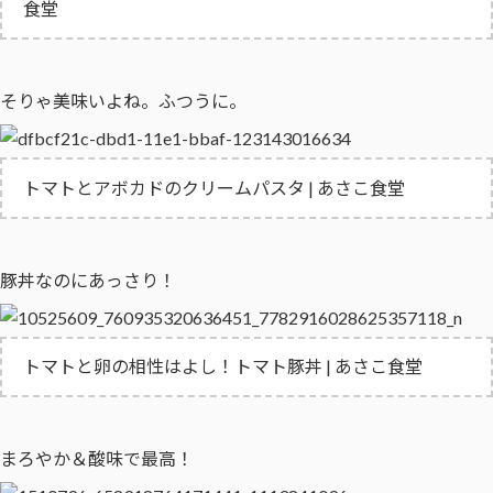
食堂
そりゃ美味いよね。ふつうに。
トマトとアボカドのクリームパスタ | あさこ食堂
豚丼なのにあっさり！
トマトと卵の相性はよし！トマト豚丼 | あさこ食堂
まろやか＆酸味で最高！