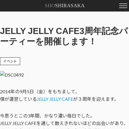
SHO
SHIRASAKA
Profile
Contact
JELLY JELLY CAFE3周年記念パ
ーティーを開催します！
イベント
2014年の9月5日（金）をもちまして、
僕が運営している
JELLY JELLY CAFE
が３周年を迎えます。
今思うとこの3年間、かなり濃い毎日でした。
JELLY JELLY CAFEを通して数えきれないほどの出会いがあり、