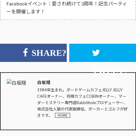
Facebookイベント：愛され続けて3周年！記念パーティ
ーを開催します！
SHARE?
TWEET?
白坂翔
1984年生まれ。ボードゲームカフェJELLY JELLY
CAFEオーナー、将棋カフェCOBINオーナー、マー
ダーミステリー専門店Rabbitholeプロデューサー、
株式会社人狼の代表取締役。ポーカーとゴルフが好
きです。
MORE