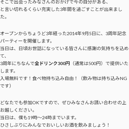
そこで出会ったみなさんのおかげで今の自分がある、
と言い切れるくらい充実した3年間を過ごすことが出来まし
た。
オープンからちょうど3年経った2014年9月5日に、3周年記念
パーティーを開催します。
当日は、日頃お世話になっている皆さんに感謝の気持ちを込め
て、
3周年にちなんで
全ドリンク300円
（通常は500円）で提供いた
します。
入場無料です！食べ物持ち込み自由！（飲み物は持ち込みNG
です）
どなたでも参加OKですので、ぜひみなさんお誘い合わせの上
お越しください。
当日は、僕も19時〜24時までいます。
ひさしぶりにみんなでおいしいお酒を飲みましょう！