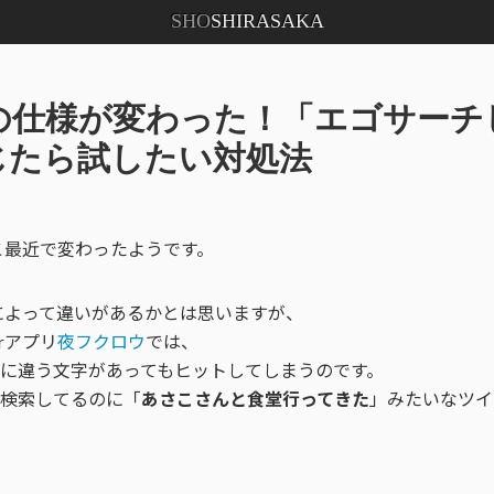
SHO
SHIRASAKA
r検索の仕様が変わった！「エゴサー
じたら試したい対処法
がここ最近で変わったようです。
プリによって違いがあるかとは思いますが、
erアプリ
夜フクロウ
では、
に違う文字があってもヒットしてしまうのです。
検索してるのに「
あさこさんと食堂行ってきた
」みたいなツイ