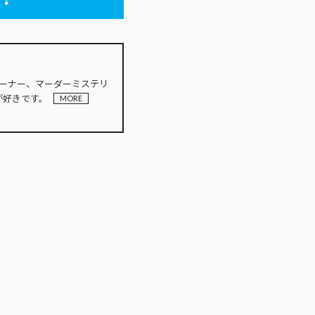
INオーナー、マーダーミステリ
が好きです。
MORE