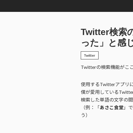
Twitte
った」と感
Twitter
Twitterの検索機能
使用するTwitterア
僕が愛用しているTwitt
検索した単語の文字の間
（例：「
あさこ食堂
」で
う）