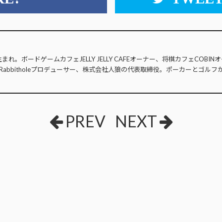
生まれ。ボードゲームカフェJELLY JELLY CAFEオーナー、将棋カフェCOB
Rabbitholeプロデューサー、株式会社人狼の代表取締役。ポーカーとゴルフ
PREV
NEXT