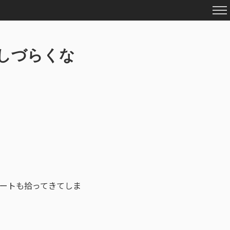
チしづらくな
ートも拾ってきてしま