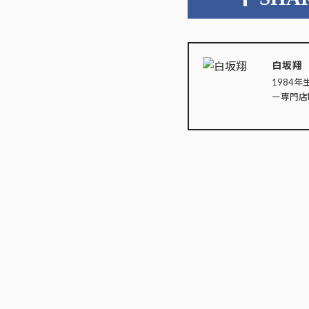
白坂翔
1984年
ー専門店