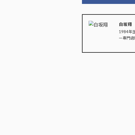
白坂翔
1984年
ー専門店