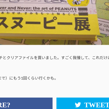
チとクリアファイルを買いました。すごく我慢して、これだけ
日まで）にもう1回くらい行くかも。
RE?
TWEET