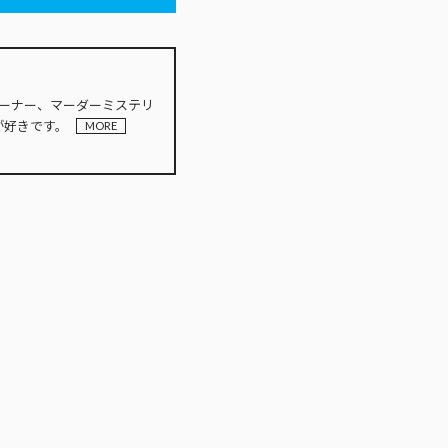
INオーナー、マーダーミステリ
が好きです。
MORE