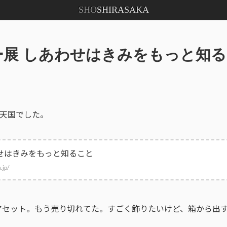
SHO
SHIRASAKA
ー展 しあわせはきみをもっと知
天国でした。
せはきみをもっと知ること
.jp/
ュアセット。もう売り切れてた。すごく飾りたいけど、箱から出