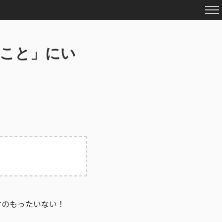
ること」にい
すのもったいない！