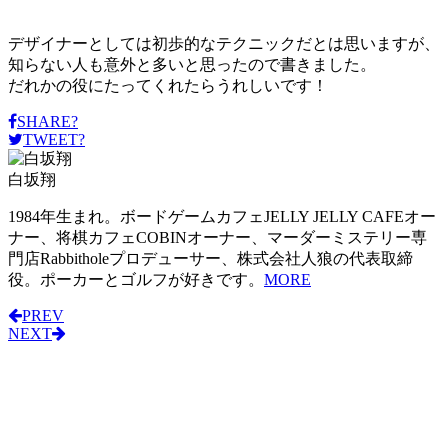
デザイナーとしては初歩的なテクニックだとは思いますが、
知らない人も意外と多いと思ったので書きました。
だれかの役にたってくれたらうれしいです！
SHARE?
TWEET?
白坂翔
1984年生まれ。ボードゲームカフェJELLY JELLY CAFEオー
ナー、将棋カフェCOBINオーナー、マーダーミステリー専
門店Rabbitholeプロデューサー、株式会社人狼の代表取締
役。ポーカーとゴルフが好きです。
MORE
PREV
NEXT