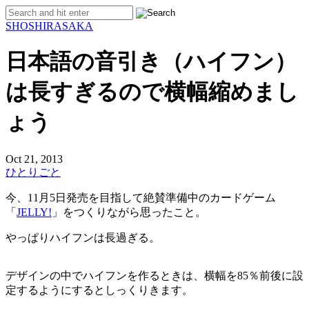
SHO
SHIRASAKA
日本語の音引き（ハイフン）
は長すぎるので横幅縮めまし
ょう
Oct 21, 2013
ひとりごと
今、11月5日発売を目指して絶賛準備中のカードゲーム
「
JELLY!
」をつくりながら思ったこと。
やっぱりハイフンは長過ぎる。
デザインの中でハイフンを作るときは、横幅を85％前後に設
定するようにするとしっくりきます。