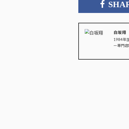
SHA
白坂翔
1984年
ー専門店