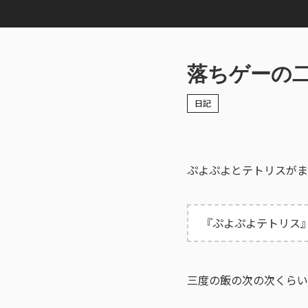
落ちゲーの
日記
ぷよぷよとテトリスがま
『ぷよぷよテトリス』が
三度の飯の次の次くらい