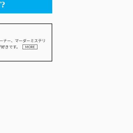
?
INオーナー、マーダーミステリ
が好きです。
MORE