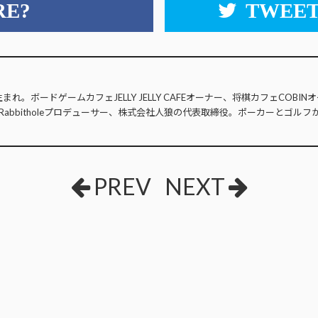
RE?
TWEET
生まれ。ボードゲームカフェJELLY JELLY CAFEオーナー、将棋カフェCOB
Rabbitholeプロデューサー、株式会社人狼の代表取締役。ポーカーとゴルフ
PREV
NEXT