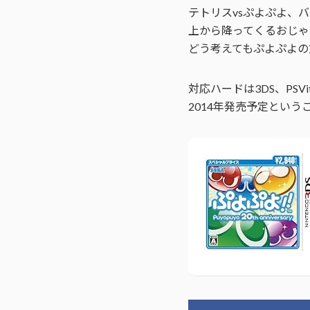
テトリスvsぷよぷよ、
上から降ってくるおじゃ
どう考えてもぷよぷよの
対応ハードは3DS、PSV
2014年発売予定とい