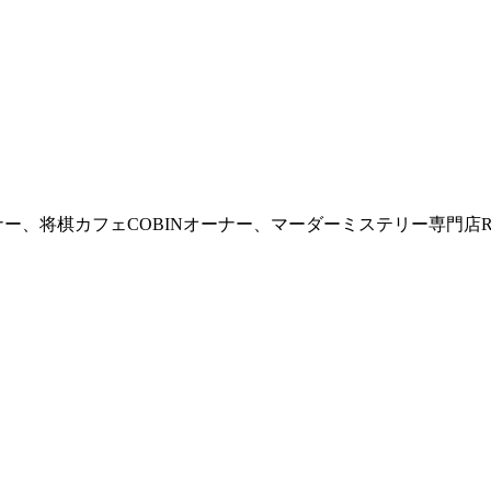
Eオーナー、将棋カフェCOBINオーナー、マーダーミステリー専門店