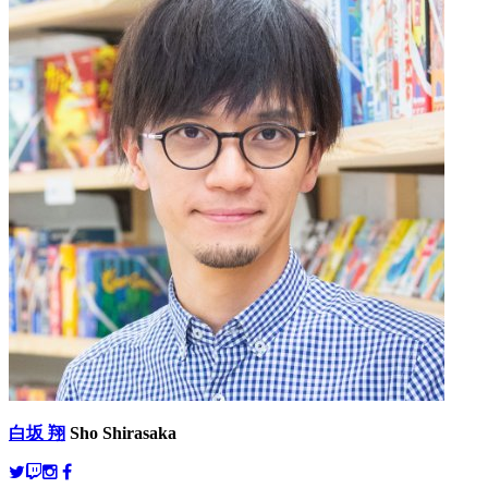
白坂 翔
Sho Shirasaka