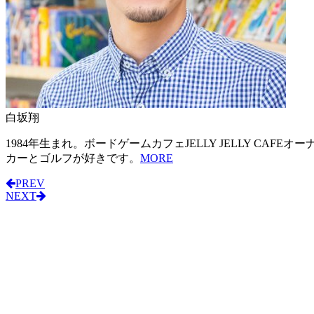
白坂翔
1984年生まれ。ボードゲームカフェJELLY JELLY CAF
カーとゴルフが好きです。
MORE
PREV
NEXT