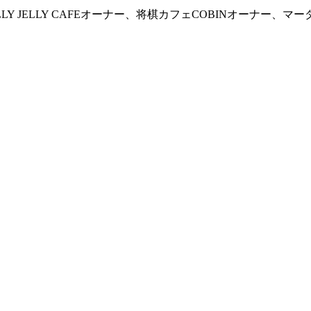
 JELLY CAFEオーナー、将棋カフェCOBINオーナー、マー