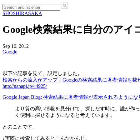
SHO
SHIRASAKA
Google検索結果に自分のア
Sep 10, 2012
Google
以下の記事を見て、設定しました。
検索からの流入がアップ！Googleの検索結果に著者情報を載せる方法 
http://nanapi.jp/44925/
Google Japan Blog: 検索結果に著者情報が表示されるように
より質の高い情報を見分けて、探しだす時に、誰が作っ
く便利に探せるようになると考えています。
とのことです。
↓実際に検索してみるとこんなかんじ。