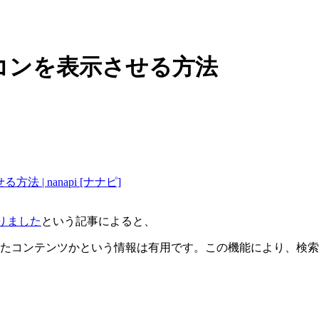
イコンを表示させる方法
| nanapi [ナナピ]
なりました
という記事によると、
たコンテンツかという情報は有用です。この機能により、検索