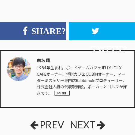
SHARE?
TWEET?
白坂翔
1984年生まれ。ボードゲームカフェJELLY JELLY
CAFEオーナー、将棋カフェCOBINオーナー、マー
ダーミステリー専門店Rabbitholeプロデューサー、
株式会社人狼の代表取締役。ポーカーとゴルフが好
きです。
MORE
PREV
NEXT