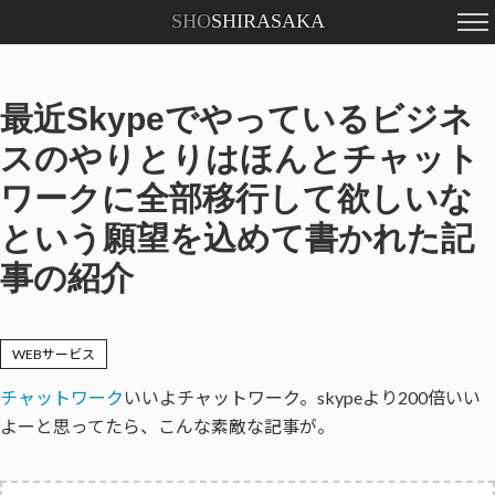
SHO
SHIRASAKA
Profile
Contact
最近Skypeでやっているビジネ
スのやりとりはほんとチャット
ワークに全部移行して欲しいな
という願望を込めて書かれた記
事の紹介
WEBサービス
チャットワーク
いいよチャットワーク。skypeより200倍いい
よーと思ってたら、こんな素敵な記事が。