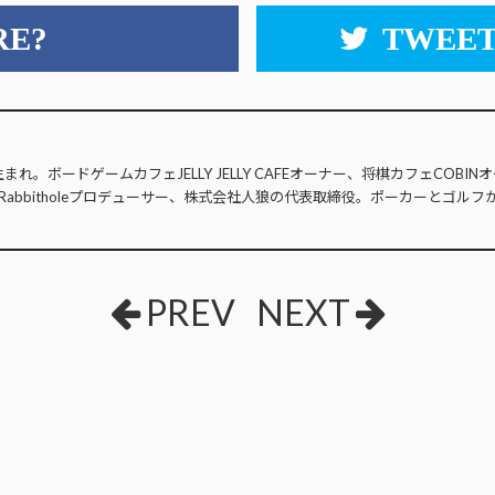
RE?
TWEET
生まれ。ボードゲームカフェJELLY JELLY CAFEオーナー、将棋カフェCOB
Rabbitholeプロデューサー、株式会社人狼の代表取締役。ポーカーとゴルフ
PREV
NEXT