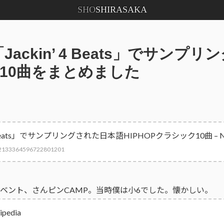
SHO
SHIRASAKA
「Jackin’ 4 Beats」でサンプ
OP10曲をまとめました
。
' 4 Beats」でサンプリングされた日本語HIPHOPクラシック10曲 – 
ai/2133364596722801201
ベント、さんピンCAMP。当時僕は小6でした。懐かしい。
pedia