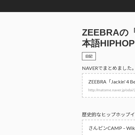
ZEEBRAの
本語HIPH
日記
NAVERでまとめました
ZEEBRA「Jackin
http://matome.naver.jp/od
歴史的なヒップホップイ
さんピンCAMP – Wiki