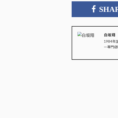
SHA
白坂翔
1984年
ー専門店