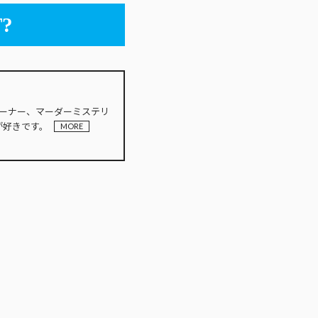
?
INオーナー、マーダーミステリ
が好きです。
MORE