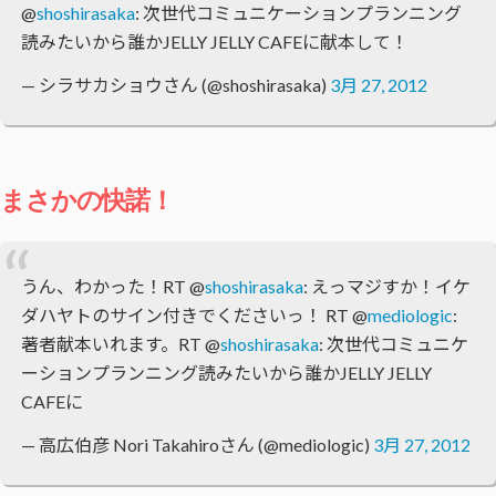
@
shoshirasaka
: 次世代コミュニケーションプランニング
読みたいから誰かJELLY JELLY CAFEに献本して！
— シラサカショウさん (@shoshirasaka)
3月 27, 2012
まさかの快諾！
うん、わかった！RT @
shoshirasaka
: えっマジすか！イケ
ダハヤトのサイン付きでくださいっ！ RT @
mediologic
:
著者献本いれます。RT @
shoshirasaka
: 次世代コミュニケ
ーションプランニング読みたいから誰かJELLY JELLY
CAFEに
— 高広伯彦 Nori Takahiroさん (@mediologic)
3月 27, 2012