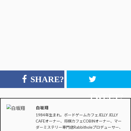
SHARE?
TWEET?
白坂翔
1984年生まれ。ボードゲームカフェJELLY JELLY
CAFEオーナー、将棋カフェCOBINオーナー、マー
ダーミステリー専門店Rabbitholeプロデューサー、