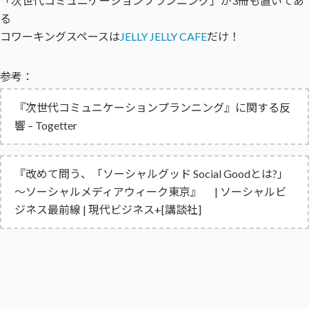
「次世代コミュニケーションプランニング」が3冊も置いてあ
る
コワーキングスペースは
JELLY JELLY CAFE
だけ！
参考：
『次世代コミュニケーションプランニング』に関する反
響 – Togetter
『改めて問う、「ソーシャルグッド Social Goodとは?」
～ソーシャルメディアウィーク東京』 | ソーシャルビ
ジネス最前線 | 現代ビジネス+[講談社]