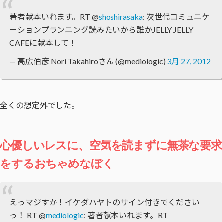
著者献本いれます。RT @
shoshirasaka
: 次世代コミュニケ
ーションプランニング読みたいから誰かJELLY JELLY
CAFEに献本して！
— 高広伯彦 Nori Takahiroさん (@mediologic)
3月 27, 2012
全くの想定外でした。
心優しいレスに、空気を読まずに無茶な要求
をするおちゃめなぼく
えっマジすか！イケダハヤトのサイン付きでください
っ！ RT @
mediologic
: 著者献本いれます。RT