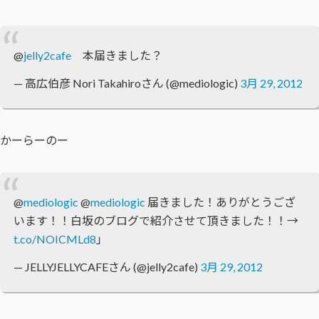
@
jelly2cafe
本届きました？
— 高広伯彦 Nori Takahiroさん (@mediologic)
3月 29, 2012
かーらーのー
@
mediologic
@
mediologic
届きました！ありがとうござ
います！！白坂のブログで紹介させて頂きました！！→
t.co/NOICMLd8
」
— JELLYJELLYCAFEさん (@jelly2cafe)
3月 29, 2012