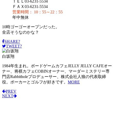
ＴＥＬ03-6231-5534
ＦＡＸ03-6231-5534
営業時間： 10：55～22：55
年中無休
10時ゴーゴーオープンだった。
全店そうなのかな？
SHARE?
TWEET?
白坂翔
1984年生まれ。ボードゲームカフェJELLY JELLY CAFEオー
ナー、将棋カフェCOBINオーナー、マーダーミステリー専
門店Rabbitholeプロデューサー、株式会社人狼の代表取締
役。ポーカーとゴルフが好きです。
MORE
PREV
NEXT