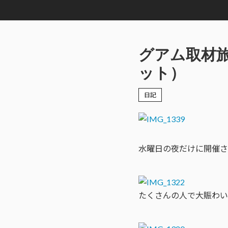
グアム取材旅
ット）
日記
水曜日の夜だけに開催さ
たくさんの人で大賑わい