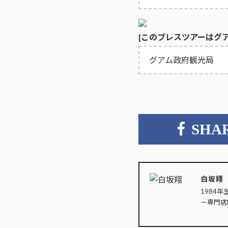
[このプレスツアーはグ
グアム政府観光局
SHA
白坂翔
1984年
ー専門店