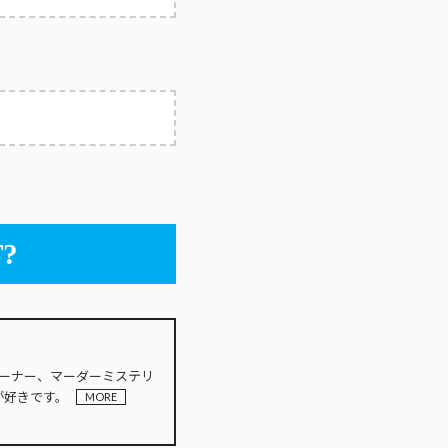
?
INオーナー、マーダーミステリ
が好きです。
MORE