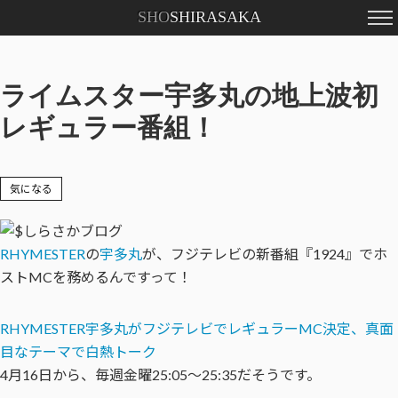
SHO
SHIRASAKA
ライムスター宇多丸の地上波初
レギュラー番組！
気になる
RHYMESTER
の
宇多丸
が、フジテレビの新番組『1924』でホ
ストMCを務めるんですって！
RHYMESTER宇多丸がフジテレビでレギュラーMC決定、真面
目なテーマで白熱トーク
4月16日から、毎週金曜25:05〜25:35だそうです。