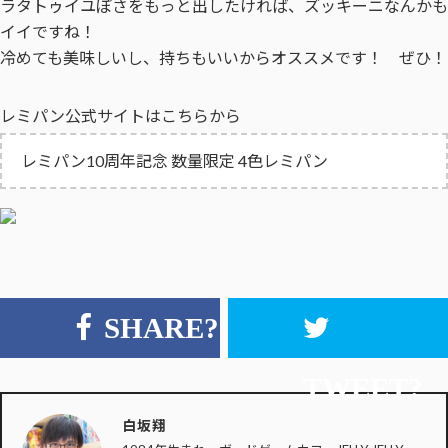
ラタトゥイユぽさをもっと出したければ、ズッキーニなんかも
イイですね！
冷めても美味しいし、持ちもいいからオススメです！ ぜひ！
レミパン公式サイトはこちらから
レミパン10周年記念 数量限定 4色レミパン
SHARE?
TWEET?
白坂翔