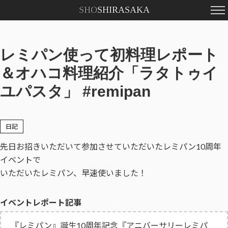
SHO
SHIRASAKA
Profile
Contact
レミパン使って初料理レポート
＆オハコ料理紹介「ラタトゥイ
ユパスタ」 #remipan
日記
先日お招きいただいて参加させていただいたレミパン10周年
イベントで
いただいたレミパン、早速使いました！
イベントレポート記事
『レミパン』誕生10周年記念『アニバーサリーレミパ