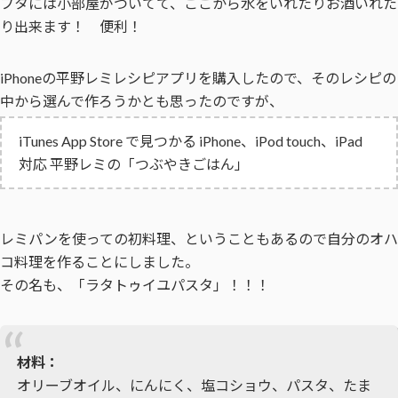
フタには小部屋がついてて、ここから水をいれたりお酒いれた
り出来ます！ 便利！
iPhoneの平野レミレシピアプリを購入したので、そのレシピの
中から選んで作ろうかとも思ったのですが、
iTunes App Store で見つかる iPhone、iPod touch、iPad
対応 平野レミの「つぶやきごはん」
レミパンを使っての初料理、ということもあるので自分のオハ
コ料理を作ることにしました。
その名も、「ラタトゥイユパスタ」！！！
材料：
オリーブオイル、にんにく、塩コショウ、パスタ、たま