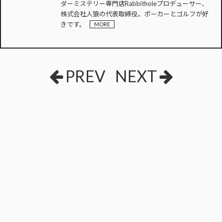
ダーミステリー専門店Rabbitholeプロデューサー、
株式会社人狼の代表取締役。ポーカーとゴルフが好
きです。
MORE
PREV
NEXT