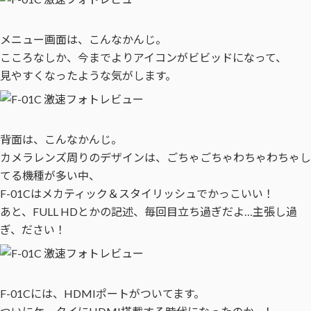
メニュー画面は、こんなかんじ。
こころなしか、今までよりアイコンがビビッドになって、
見やすくなったような気がします。
背面は、こんなかんじ。
カメラレンズ周りのデザインは、ごちゃごちゃわちゃわちゃし
てる機種が多い中、
F-01Cはメカティック＆スタイリッシュでかっこいい！
あと、FULL HDとかの記述、毎回目立ち過ぎだよ…主張し過
ぎ、ださい！
F-01Cには、HDMIポートがついてます。