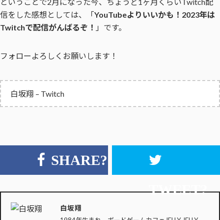
ということで2月になった今、ちょうど1ヶ月くらいTwitch配
信をした感想としては、「
YouTubeよりいいかも！2023年は
Twitchで配信がんばるぞ！
」です。
フォローよろしくお願いします！
白坂翔 – Twitch
SHARE?
TWEET?
白坂翔