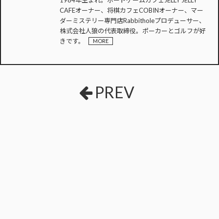
1984年生まれ。ボードゲームカフェJELLY JELLY
CAFEオーナー、将棋カフェCOBINオーナー、マー
ダーミステリー専門店Rabbitholeプロデューサー、
株式会社人狼の代表取締役。ポーカーとゴルフが好
きです。
MORE
PREV