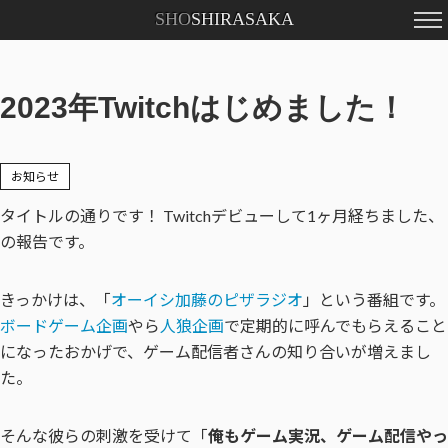
SHO
SHIRASAKA
2023年Twitchはじめました！
お知らせ
タイトルの通りです！ Twitchデビューして1ヶ月経ちました、
の報告です。
きっかけは、「
オーイシ加藤のピザラジオ
」という番組です。
ボードゲーム企画
やら
人狼企画
で定期的に呼んでもらえること
になったおかげで、ゲーム配信者さんの知り合いが増えまし
た。
そんな彼らの刺激を受けて「
俺もゲーム実況、ゲーム配信やっ