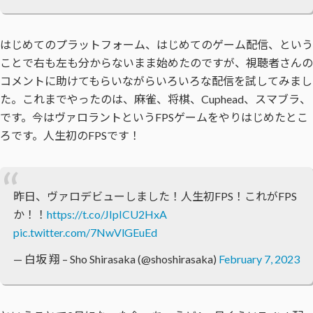
はじめてのプラットフォーム、はじめてのゲーム配信、という
ことで右も左も分からないまま始めたのですが、視聴者さんの
コメントに助けてもらいながらいろいろな配信を試してみまし
た。これまでやったのは、麻雀、将棋、Cuphead、スマブラ、
です。今はヴァロラントというFPSゲームをやりはじめたとこ
ろです。人生初のFPSです！
昨日、ヴァロデビューしました！人生初FPS！これがFPS
か！！
https://t.co/JIpICU2HxA
pic.twitter.com/7NwVlGEuEd
— 白坂 翔 – Sho Shirasaka (@shoshirasaka)
February 7, 2023